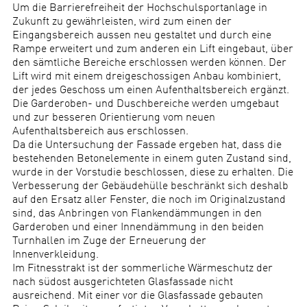
Um die Barrierefreiheit der Hochschulsportanlage in
Zukunft zu gewährleisten, wird zum einen der
Eingangsbereich aussen neu gestaltet und durch eine
Rampe erweitert und zum anderen ein Lift eingebaut, über
den sämtliche Bereiche erschlossen werden können. Der
Lift wird mit einem dreigeschossigen Anbau kombiniert,
der jedes Geschoss um einen Aufenthaltsbereich ergänzt.
Die Garderoben- und Duschbereiche werden umgebaut
und zur besseren Orientierung vom neuen
Aufenthaltsbereich aus erschlossen.
Da die Untersuchung der Fassade ergeben hat, dass die
bestehenden Betonelemente in einem guten Zustand sind,
wurde in der Vorstudie beschlossen, diese zu erhalten. Die
Verbesserung der Gebäudehülle beschränkt sich deshalb
auf den Ersatz aller Fenster, die noch im Originalzustand
sind, das Anbringen von Flankendämmungen in den
Garderoben und einer Innendämmung in den beiden
Turnhallen im Zuge der Erneuerung der
Innenverkleidung.
Im Fitnesstrakt ist der sommerliche Wärmeschutz der
nach südost ausgerichteten Glasfassade nicht
ausreichend. Mit einer vor die Glasfassade gebauten