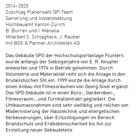
2016–2020
Zuschlag Planerwahl GP-Team
Sanierung und Instandsetzung
Hochbauamt Kanton Zürich
B. Burren und I. Manaila
Mitarbeit S. Schlagheck, J. Rauber
mit BGS & Partner Architekten AG
Das Gebäude SPO der Hochschulsportanlage Fluntern
wurde anfangs der Siebzigerjahre von E. R. Knupfer
entworfen und 1974 in Betrieb genommen. Durch
Volumetrie und Materialität reiht sich die Anlage in den
brutalistischen Stil ein. 1999 wurde die Anlage durch
einen Anbau mit Fitnessräumen von Georg Gisel ergänzt.
Das SPO Gebäude ist in einen Büro-, Garderoben-,
Fitnessraum-, und Turnhallentrakt gegliedert. Die
Umbaumassnahmen sind sehr vielfältig und reichen von
Modernisierung der Haustechnik und energetischen
Verbesserungen, über Ertüchtigungen im Bereich
Brandschutz und Erdbebensicherheit bis hin zur
Erstellung neuer Gebäudeteile.