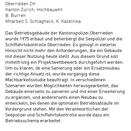
Oberrieden ZH
Kanton Zürich, Hochbauamt
B. Burren
Mitarbeit S. Schlagheck, K. Kazelnika
Das Betriebsgebäude der Kantonspolizei Oberrieden
wurde 1975 erbaut und beherbergt die Seepolizei und die
Schiffahrtskontrolle Oberrieden. Es genügt in vielerlei
Hinsicht nicht mehr den Anforderungen, die ein Gebäude
mit dieser Nutzung heute stellt. Aus diesem Grund soll
mittelfristig ein Projektwettbewerb durchgeführt werden.
Um zu klären, ob eine Sanierung oder ein Ersatzneubau
der richtige Ansatz ist, wurde vorgängig diese
Machbarkeitsstudie beauftragt. In verschiedenen
Szenarien wurden Möglichkeiten herausgearbeitet, das
Gebäude einerseits zu sanieren und mit einer Erweiterung
zu ergänzen, und andererseits einen Neubau zu
entwickeln, bei denen die optimalen Betriebsabläufe im
Vordergrund stehen. Mit den Verantwortlichen der
Seepolizei und Schiffahrtskontrolle wurde dazu ein
Betriebsschema erarbeitet.