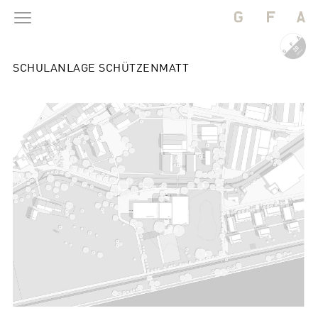
SCHULANLAGE SCHÜTZENMATT
BAUTEN
PROJEKTE
BÜRO