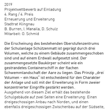
2019
Projektwettbewerb auf Einladung
4. Rang / 4. Preis
Erneuerung und Erweiterung
Stadtrat Klingnau
B. Burren, I. Manaila, D. Schulz
Mitarbeit: O. Schmid
Die Erscheinung des bestehenden Oberstufenzentrums
der Schulanlage Schützenmatt ist geprägt durch drei
Volumen, welche zu einem Gebäude zusammengeschoben
sind und auf einem Erdwall aufgesetzt sind. Der
zusammengesetzte Baukörper scheint wie ein
gestrandetes Containerschiff in der flachen
Schwemmlandschaft der Aare zu liegen. Das Prinzip „drei
Volumen – ein Haus“ ist entscheidend für den Charakter
der Anlage und soll mit der Erweiterung in Form zweier
konzentrierter Eingriffe gestärkt werden.
Ausgehend von diesem Ziel erhält das bestehende
Schulgebäude auf zwei Seiten eine Erweiterung: Einen
dreigeschossigen Anbau nach Norden, und einen
ebenfalls dreigeschossigen Zwischenbau auf der Südseite,