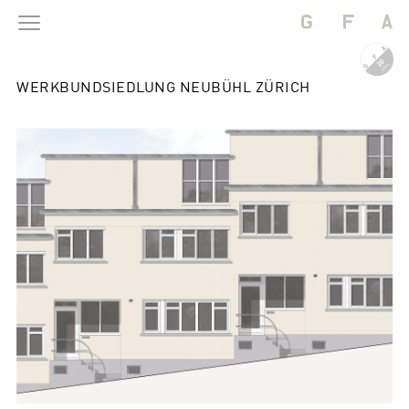
WERKBUNDSIEDLUNG NEUBÜHL ZÜRICH
BAUTEN
PROJEKTE
BÜRO