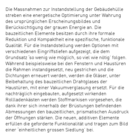
Die Massnahmen zur Instandstellung der Gebäudehülle
streben eine energetische Optimierung unter Wahrung
des ursprünglichen Erscheinungsbildes und
Berücksichtigung der grauen Energie an. Die
bauzeitlichen Elemente besitzen durch ihre formale
Reduktion und Kompaktheit eine spezifische, funktionale
Qualität. Für die Instandstellung werden Optionen mit
verschiedenen Eingriffstiefen aufgezeigt, die dem
Grundsatz ‘so wenig wie möglich, so viel wie nötig’ folgen.
Während beispielsweise bei den Fenstern und Haustüren
die Rahmen instandgesetzt, neu gestrichen und die
Dichtungen erneuert werden, werden die Gläser, unter
Beibehaltung des bauzeitlichen Drahtglases der
Haustüren, mit einer Vakuumverglasung ersetzt. Für die
nachträglich eingebauten, aufgesetzt wirkenden
Rollladenkästen werden Stoffmarkisen vorgesehen, die
dank ihrer sich innerhalb der Brüstungen befindenden
Abmessungen den bauzeitlichen, prismatischen Ausdruck
der Öffnungen stärken. Die neuen, additiven Elemente
erfüllen die geforderte Funktionalität und tragen zum Bild
einer ‘einheitlichen grossen Siedlung’ bei.